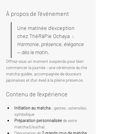
À propos de l'événement
Une matinée d’exception 
chez ThéRâPie Ochaya  : 
Harmonie, présence, élégance 
— dès le matin.
Offrez-vous un moment suspendu pour bien 
commencer la journée : une cérémonie du thé 
matcha guidée, accompagnée de douceurs 
japonaises et d’un éveil à la pleine présence.
Contenu de l’expérience
Initiation au matcha
 : gestes, ustensiles, 
symbolique
Préparation personnalisée
 de votre 
matcha (Usucha)
Dégustation de 
2 grands crus de matcha