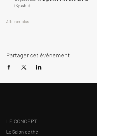
(Kyushu)
Afficher plus
Partager cet événement
LE CONCEPT
Le Salon de thé