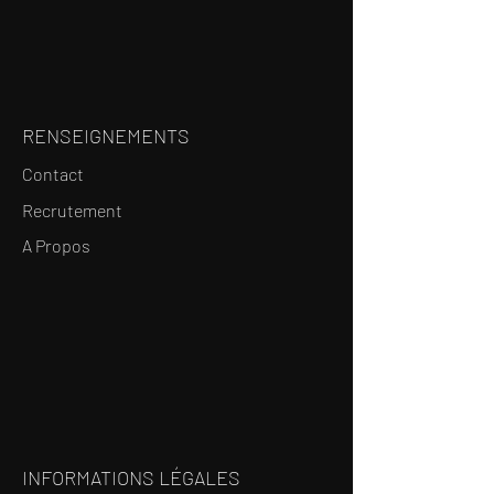
RENSEIGNEMENTS
Contact
Recrutement
A Propos
INFORMATIONS LÉGALES