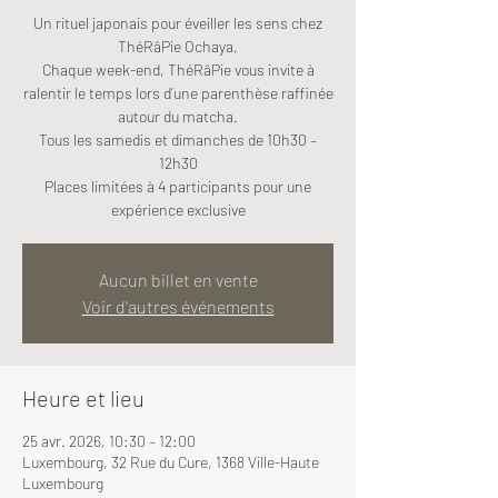
Un rituel japonais pour éveiller les sens chez
ThéRâPie Ochaya,
Chaque week-end, ThéRâPie vous invite à
ralentir le temps lors d’une parenthèse raffinée
autour du matcha.
Tous les samedis et dimanches de 10h30 –
12h30
Places limitées à 4 participants pour une
expérience exclusive
Aucun billet en vente
Voir d'autres événements
Heure et lieu
25 avr. 2026, 10:30 – 12:00
Luxembourg, 32 Rue du Cure, 1368 Ville-Haute
Luxembourg