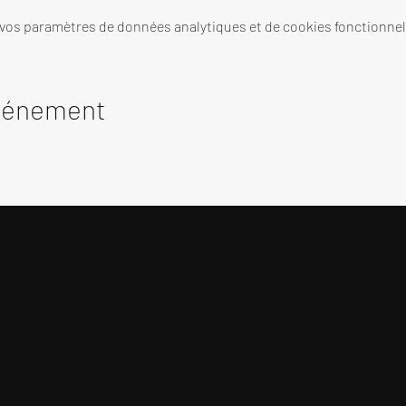
 vos paramètres de données analytiques et de cookies fonctionnel
événement