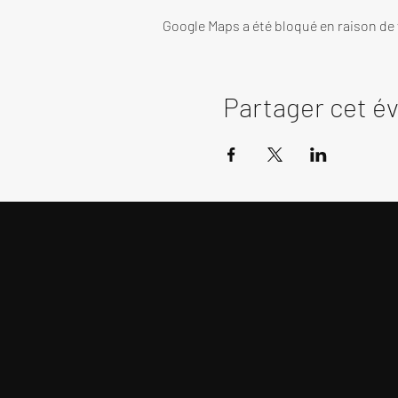
Google Maps a été bloqué en raison de
Partager cet 