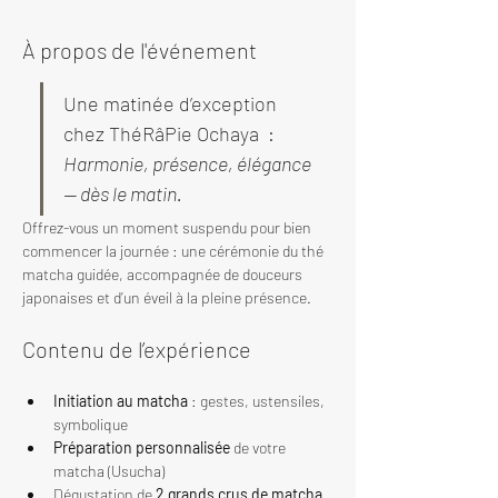
À propos de l'événement
Une matinée d’exception 
chez ThéRâPie Ochaya  : 
Harmonie, présence, élégance 
— dès le matin.
Offrez-vous un moment suspendu pour bien 
commencer la journée : une cérémonie du thé 
matcha guidée, accompagnée de douceurs 
japonaises et d’un éveil à la pleine présence.
Contenu de l’expérience
Initiation au matcha
 : gestes, ustensiles, 
symbolique
Préparation personnalisée
 de votre 
matcha (Usucha)
Dégustation de 
2 grands crus de matcha