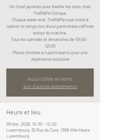
Un rituel japonais pour éveiller les sens chez
ThéRâPie Ochaya,
Chaque week-end, ThéRâPie vous invite à
ralentir le temps lors d’une parenthèse raffinée
autour du matcha.
Tous les samedis et dimanches de 10h30 –
12h30
Places limitées à 4 participants pour une
expérience exclusive
Aucun billet en vente
Voir d'autres événements
Heure et lieu
28 févr. 2026, 10:30 – 12:00
Luxembourg, 32 Rue du Cure, 1368 Ville-Haute
Luxembourg