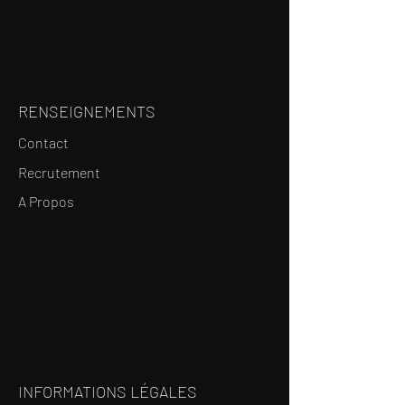
RENSEIGNEMENTS
Contact
Recrutement
A Propos
INFORMATIONS LÉGALES