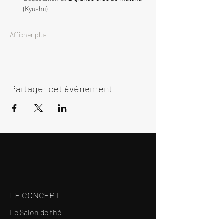
(Kyushu)
Afficher plus
Partager cet événement
LE CONCEPT
Le Salon de thé