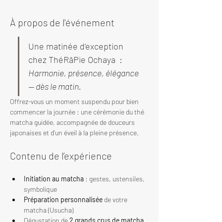
À propos de l'événement
Une matinée d’exception 
chez ThéRâPie Ochaya  : 
Harmonie, présence, élégance 
— dès le matin.
Offrez-vous un moment suspendu pour bien 
commencer la journée : une cérémonie du thé 
matcha guidée, accompagnée de douceurs 
japonaises et d’un éveil à la pleine présence.
Contenu de l’expérience
Initiation au matcha
 : gestes, ustensiles, 
symbolique
Préparation personnalisée
 de votre 
matcha (Usucha)
Dégustation de 
2 grands crus de matcha