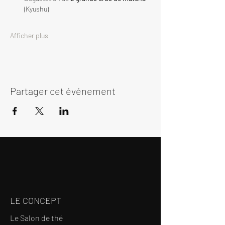
(Kyushu)
Afficher plus
Partager cet événement
LE CONCEPT
Le Salon de thé