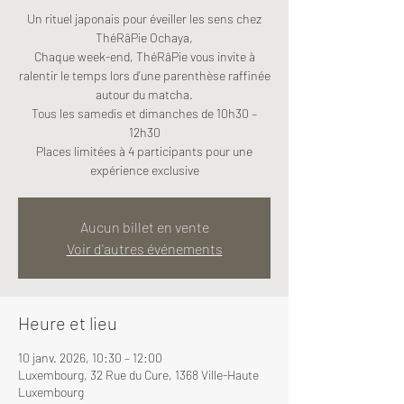
Un rituel japonais pour éveiller les sens chez
ThéRâPie Ochaya,
Chaque week-end, ThéRâPie vous invite à
ralentir le temps lors d’une parenthèse raffinée
autour du matcha.
Tous les samedis et dimanches de 10h30 –
12h30
Places limitées à 4 participants pour une
expérience exclusive
Aucun billet en vente
Voir d'autres événements
Heure et lieu
10 janv. 2026, 10:30 – 12:00
Luxembourg, 32 Rue du Cure, 1368 Ville-Haute
Luxembourg