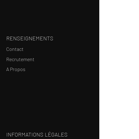
RENSEIGNEMENTS
Contact
Recrutement
A Propos
INFORMATIONS LÉGALES