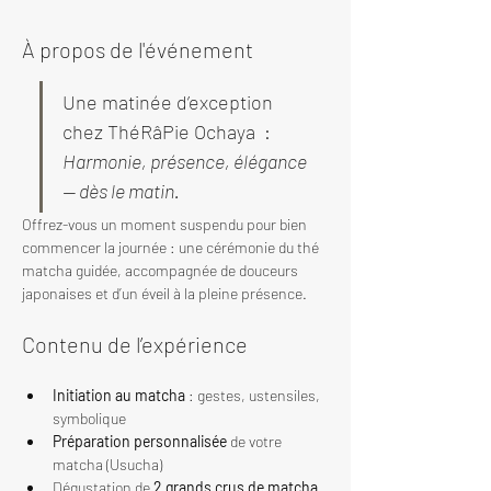
À propos de l'événement
Une matinée d’exception 
chez ThéRâPie Ochaya  : 
Harmonie, présence, élégance 
— dès le matin.
Offrez-vous un moment suspendu pour bien 
commencer la journée : une cérémonie du thé 
matcha guidée, accompagnée de douceurs 
japonaises et d’un éveil à la pleine présence.
Contenu de l’expérience
Initiation au matcha
 : gestes, ustensiles, 
symbolique
Préparation personnalisée
 de votre 
matcha (Usucha)
Dégustation de 
2 grands crus de matcha