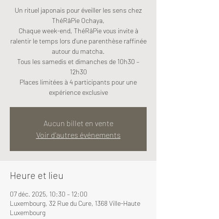
Un rituel japonais pour éveiller les sens chez
ThéRâPie Ochaya,
Chaque week-end, ThéRâPie vous invite à
ralentir le temps lors d’une parenthèse raffinée
autour du matcha.
Tous les samedis et dimanches de 10h30 –
12h30
Places limitées à 4 participants pour une
expérience exclusive
Aucun billet en vente
Voir d'autres événements
Heure et lieu
07 déc. 2025, 10:30 – 12:00
Luxembourg, 32 Rue du Cure, 1368 Ville-Haute
Luxembourg