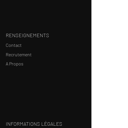
RENSEIGNEMENTS
Contact
Recrutement
A Propos
INFORMATIONS LÉGALES