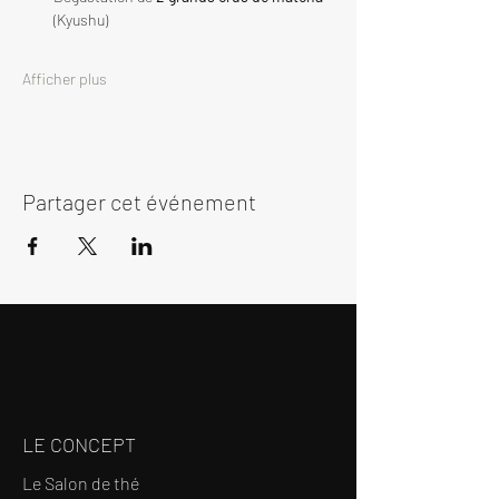
(Kyushu)
Afficher plus
Partager cet événement
LE CONCEPT
Le Salon de thé