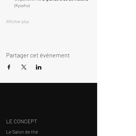
(Kyushu)
Afficher plus
Partager cet événement
LE CONCEPT
Le Salon de thé