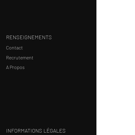
RENSEIGNEMENTS
Contact
Recrutement
A Propos
INFORMATIONS LÉGALES