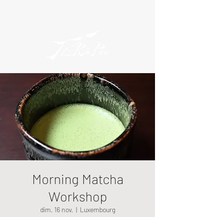
Morning Matcha
Workshop
dim. 16 nov.
  |  
Luxembourg