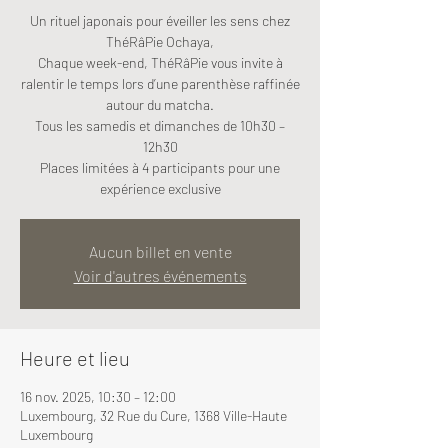
Un rituel japonais pour éveiller les sens chez
ThéRâPie Ochaya,
Chaque week-end, ThéRâPie vous invite à
ralentir le temps lors d’une parenthèse raffinée
autour du matcha.
Tous les samedis et dimanches de 10h30 –
12h30
Places limitées à 4 participants pour une
expérience exclusive
Aucun billet en vente
Voir d'autres événements
Heure et lieu
16 nov. 2025, 10:30 – 12:00
Luxembourg, 32 Rue du Cure, 1368 Ville-Haute
Luxembourg