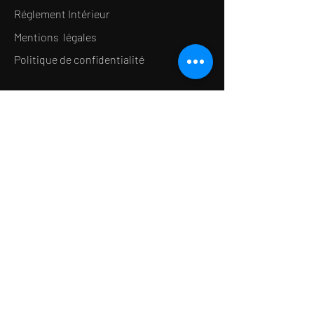
Réglement Intérieur
Mentions légales
Politique de confidentialité
LE CONCEPT
Le Salon de thé
Le Restaurant
Le MedSpa
la Boutique