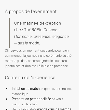
À propos de l'événement
Une matinée d’exception 
chez ThéRâPie Ochaya  : 
Harmonie, présence, élégance 
— dès le matin.
Offrez-vous un moment suspendu pour bien 
commencer la journée : une cérémonie du thé 
matcha guidée, accompagnée de douceurs 
japonaises et d’un éveil à la pleine présence.
Contenu de l’expérience
Initiation au matcha
 : gestes, ustensiles, 
symbolique
Préparation personnalisée
 de votre 
matcha (Usucha)
Dégustation de 
2 grands crus de matcha