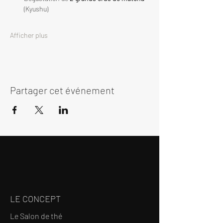
(Kyushu)
Afficher plus
Partager cet événement
LE CONCEPT
Le Salon de thé