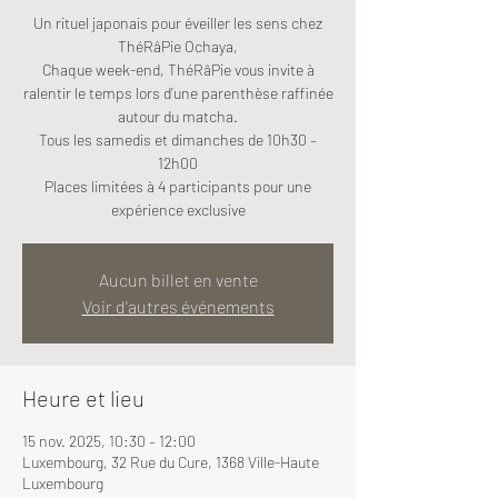
Un rituel japonais pour éveiller les sens chez
ThéRâPie Ochaya,
Chaque week-end, ThéRâPie vous invite à
ralentir le temps lors d’une parenthèse raffinée
autour du matcha.
Tous les samedis et dimanches de 10h30 –
12h00
Places limitées à 4 participants pour une
expérience exclusive
Aucun billet en vente
Voir d'autres événements
Heure et lieu
15 nov. 2025, 10:30 – 12:00
Luxembourg, 32 Rue du Cure, 1368 Ville-Haute
Luxembourg