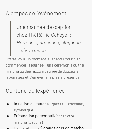
À propos de l'événement
Une matinée d’exception 
chez ThéRâPie Ochaya  : 
Harmonie, présence, élégance 
— dès le matin.
Offrez-vous un moment suspendu pour bien 
commencer la journée : une cérémonie du thé 
matcha guidée, accompagnée de douceurs 
japonaises et d’un éveil à la pleine présence.
Contenu de l’expérience
Initiation au matcha
 : gestes, ustensiles, 
symbolique
Préparation personnalisée
 de votre 
matcha (Usucha)
Dégustation de 
2 grands crus de matcha