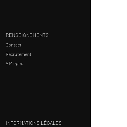
RENSEIGNEMENTS
Contact
Recrutement
A Propos
INFORMATIONS LÉGALES