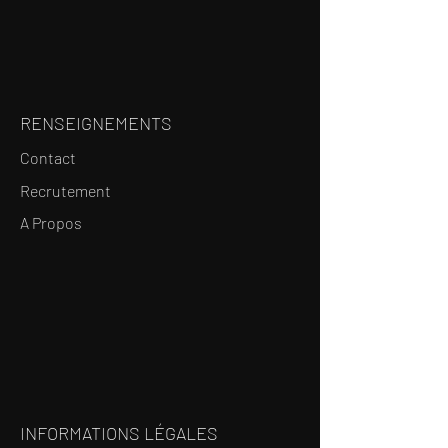
RENSEIGNEMENTS
Contact
Recrutement
A Propos
INFORMATIONS LÉGALES