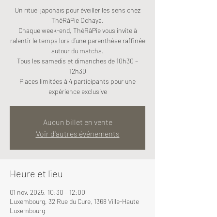
Un rituel japonais pour éveiller les sens chez
ThéRâPie Ochaya,
Chaque week-end, ThéRâPie vous invite à
ralentir le temps lors d’une parenthèse raffinée
autour du matcha.
Tous les samedis et dimanches de 10h30 –
12h30
Places limitées à 4 participants pour une
expérience exclusive
Aucun billet en vente
Voir d'autres événements
Heure et lieu
01 nov. 2025, 10:30 – 12:00
Luxembourg, 32 Rue du Cure, 1368 Ville-Haute
Luxembourg