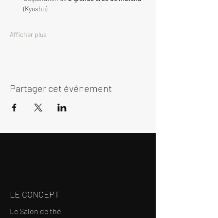
(Kyushu)
Afficher plus
Partager cet événement
LE CONCEPT
Le Salon de thé