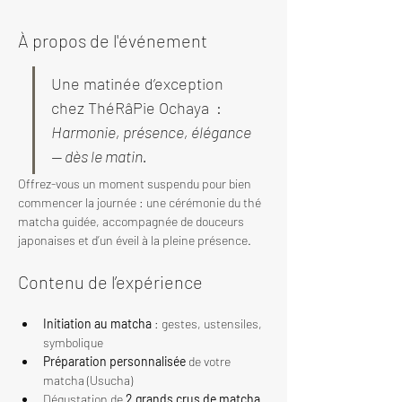
À propos de l'événement
Une matinée d’exception 
chez ThéRâPie Ochaya  : 
Harmonie, présence, élégance 
— dès le matin.
Offrez-vous un moment suspendu pour bien 
commencer la journée : une cérémonie du thé 
matcha guidée, accompagnée de douceurs 
japonaises et d’un éveil à la pleine présence.
Contenu de l’expérience
Initiation au matcha
 : gestes, ustensiles, 
symbolique
Préparation personnalisée
 de votre 
matcha (Usucha)
Dégustation de 
2 grands crus de matcha