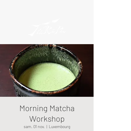
Morning Matcha
Workshop
sam. 01 nov.
  |  
Luxembourg