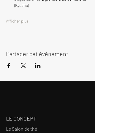
(Kyushu)
Afficher plus
Partager cet événement
LE CONCEPT
Le Salon de thé