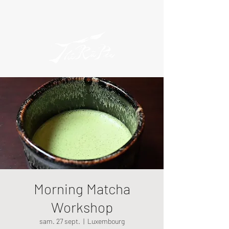
Morning Matcha
Workshop
sam. 27 sept.
  |  
Luxembourg