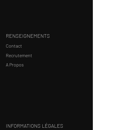
RENSEIGNEMENTS
Contact
Recrutement
A Propos
INFORMATIONS LÉGALES