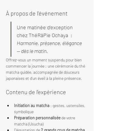
À propos de l'événement
Une matinée d’exception 
chez ThéRâPie Ochaya  : 
Harmonie, présence, élégance 
— dès le matin.
Offrez-vous un moment suspendu pour bien 
commencer la journée : une cérémonie du thé 
matcha guidée, accompagnée de douceurs 
japonaises et d’un éveil à la pleine présence.
Contenu de l’expérience
Initiation au matcha
 : gestes, ustensiles, 
symbolique
Préparation personnalisée
 de votre 
matcha (Usucha)
Dégustation de 
2 grands crus de matcha