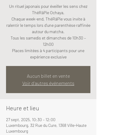
Un rituel japonais pour éveiller les sens chez
ThéRâPie Ochaya,
Chaque week-end, ThéRâPie vous invite à
ralentir le temps lors d’une parenthèse raffinée
autour du matcha.
Tous les samedis et dimanches de 10h30 –
12h00
Places limitées à 4 participants pour une
expérience exclusive
Aucun billet en vente
Voir d'autres événements
Heure et lieu
27 sept. 2025, 10:30 – 12:00
Luxembourg, 32 Rue du Cure, 1368 Ville-Haute
Luxembourg