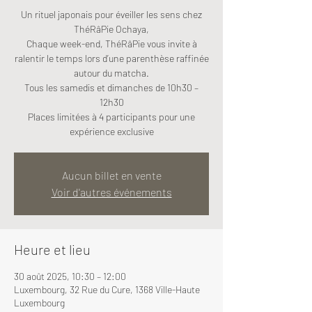
Un rituel japonais pour éveiller les sens chez
ThéRâPie Ochaya,
Chaque week-end, ThéRâPie vous invite à
ralentir le temps lors d’une parenthèse raffinée
autour du matcha.
Tous les samedis et dimanches de 10h30 –
12h30
Places limitées à 4 participants pour une
expérience exclusive
Aucun billet en vente
Voir d'autres événements
Heure et lieu
30 août 2025, 10:30 – 12:00
Luxembourg, 32 Rue du Cure, 1368 Ville-Haute
Luxembourg