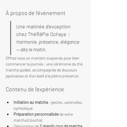
À propos de l'événement
Une matinée d’exception 
chez ThéRâPie Ochaya  : 
Harmonie, présence, élégance 
— dès le matin.
Offrez-vous un moment suspendu pour bien 
commencer la journée : une cérémonie du thé 
matcha guidée, accompagnée de douceurs 
japonaises et d’un éveil à la pleine présence.
Contenu de l’expérience
Initiation au matcha
 : gestes, ustensiles, 
symbolique
Préparation personnalisée
 de votre 
matcha (Usucha)
Dégustation de 
2 grands crus de matcha