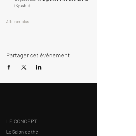
(Kyushu)
Afficher plus
Partager cet événement
LE CONCEPT
Le Salon de thé