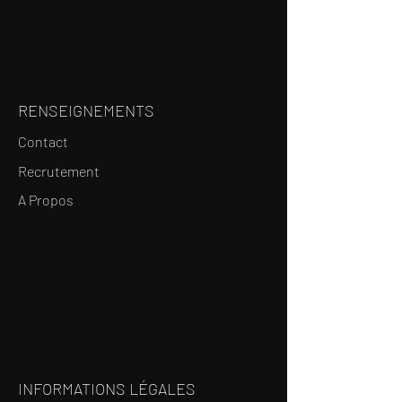
RENSEIGNEMENTS
Contact
Recrutement
A Propos
INFORMATIONS LÉGALES