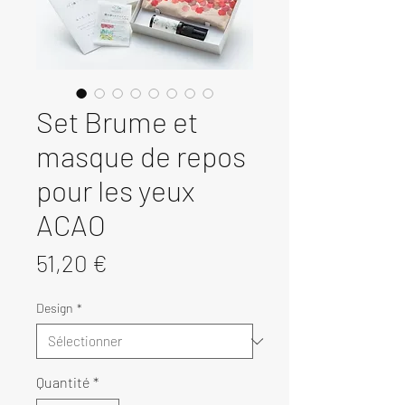
Set Brume et
masque de repos
pour les yeux
ACAO
Prix
51,20 €
Design
*
Quantité
*