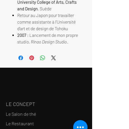
University College of Arts, Crafts
and Design
, Suède
Retour au Japon pour travailler
comme assistante à l’Université
d’art et de design de Tohoku
2007
: Lancement de mon propre
studio,
Rinao Design Studio
.
LE CONCEPT
Le Salon de thé
Le Restaurant