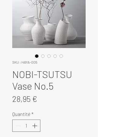
SKU : HAYA-005
NOBI-TSUTSU
Vase No.5
Prix
28,95 €
Quantité
*