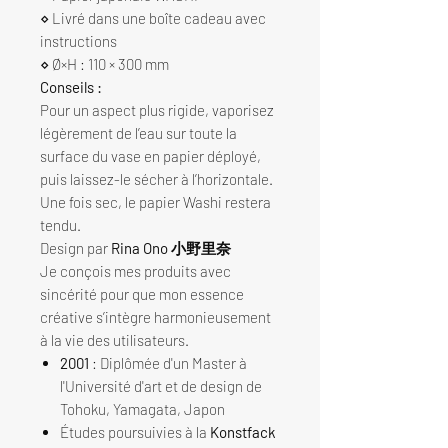
⋄ Livré dans une boîte cadeau avec
instructions
⋄ Ø×H : 110 × 300 mm
Conseils :
Pour un aspect plus rigide, vaporisez
légèrement de l’eau sur toute la
surface du vase en papier déployé,
puis laissez-le sécher à l’horizontale.
Une fois sec, le papier Washi restera
tendu.
Design par
Rina Ono 小野里奈
Je conçois mes produits avec
sincérité pour que mon essence
créative s’intègre harmonieusement
à la vie des utilisateurs.
2001
: Diplômée d'un Master à
l'Université d'art et de design de
Tohoku, Yamagata, Japon
Études poursuivies à la
Konstfack