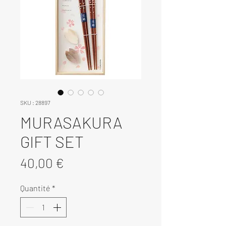
SKU : 28897
MURASAKURA
GIFT SET
Prix
40,00 €
Quantité
*