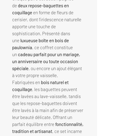
de
deux repose-baguettes en
coquillage
en forme de fleurs de
cerisier, dont l’iridescence naturelle
apporte une touche de
sophistication. Présenté dans
une
luxueuse boîte en bois de
paulownia
, ce coffret constitue
un
cadeau parfait pour un mariage,
un anniversaire ou toute occasion
spéciale
, ou encore un ajout élégant
à votre propre vaisselle.
Fabriquées en
bois naturel et
coquillage
, les baguettes peuvent
être lavées au lave-vaisselle, tandis
que les repose-baguettes doivent
être lavés à la main afin de préserver
leur beauté délicate. Offrant un
parfait équilibre entre
fonctionnalité,
tradition et artisanat
, ce set incarne