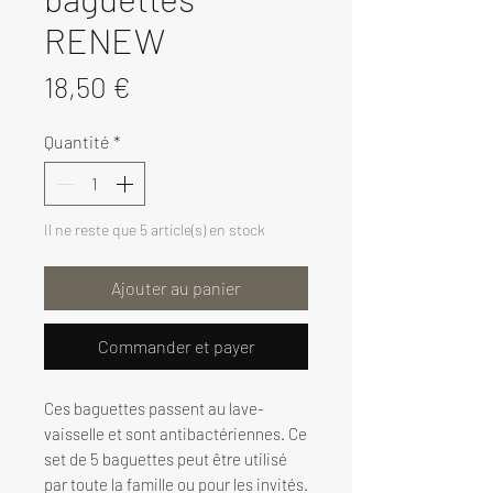
RENEW
Prix
18,50 €
Quantité
*
Il ne reste que 5 article(s) en stock
Ajouter au panier
Commander et payer
Ces baguettes passent au lave-
vaisselle et sont antibactériennes. Ce
set de 5 baguettes peut être utilisé
par toute la famille ou pour les invités.