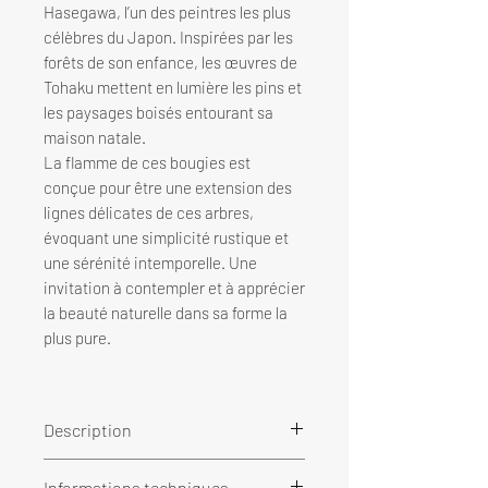
Hasegawa, l’un des peintres les plus
célèbres du Japon. Inspirées par les
forêts de son enfance, les œuvres de
Tohaku mettent en lumière les pins et
les paysages boisés entourant sa
maison natale.
La flamme de ces bougies est
conçue pour être une extension des
lignes délicates de ces arbres,
évoquant une simplicité rustique et
une sérénité intemporelle. Une
invitation à contempler et à apprécier
la beauté naturelle dans sa forme la
plus pure.
Description
Créez des instants de tranquillité
Informations techniques