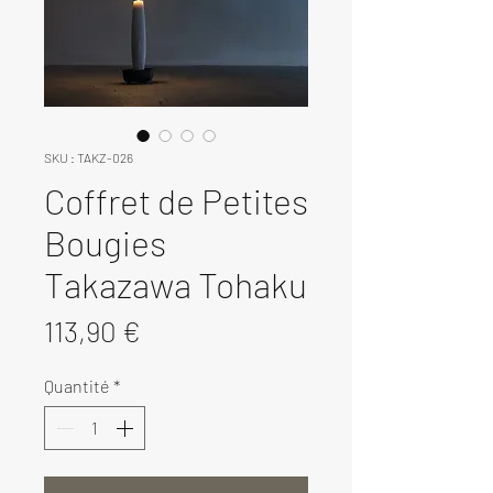
SKU : TAKZ-026
Coffret de Petites
Bougies
Takazawa Tohaku
Prix
113,90 €
Quantité
*