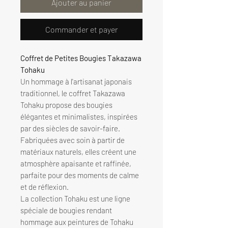
Ajouter au panier
Commander et payer
Coffret de Petites Bougies Takazawa
Tohaku
Un hommage à l'artisanat japonais
traditionnel, le coffret Takazawa
Tohaku propose des bougies
élégantes et minimalistes, inspirées
par des siècles de savoir-faire.
Fabriquées avec soin à partir de
matériaux naturels, elles créent une
atmosphère apaisante et raffinée,
parfaite pour des moments de calme
et de réflexion.
La collection Tohaku est une ligne
spéciale de bougies rendant
hommage aux peintures de Tohaku