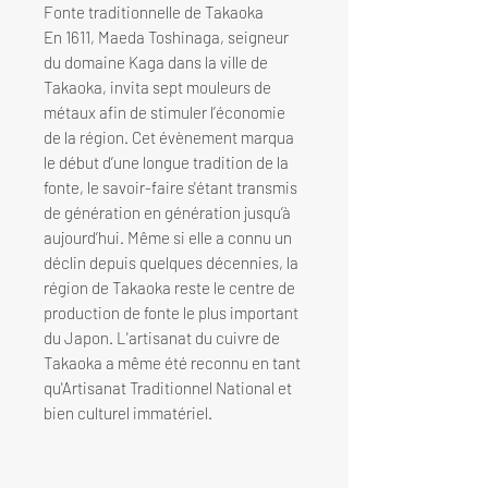
Fonte traditionnelle de Takaoka
En 1611, Maeda Toshinaga, seigneur
du domaine Kaga dans la ville de
Takaoka, invita sept mouleurs de
métaux afin de stimuler l’économie
de la région. Cet évènement marqua
le début d’une longue tradition de la
fonte, le savoir-faire s'étant transmis
de génération en génération jusqu’à
aujourd’hui. Même si elle a connu un
déclin depuis quelques décennies, la
région de Takaoka reste le centre de
production de fonte le plus important
du Japon. L'artisanat du cuivre de
Takaoka a même été reconnu en tant
qu'Artisanat Traditionnel National et
bien culturel immatériel.