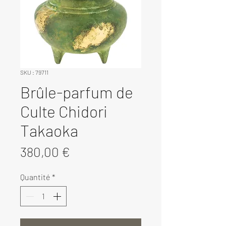
SKU : 79711
Brûle-parfum de
Culte Chidori
Takaoka
Prix
380,00 €
Quantité
*