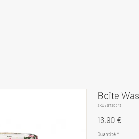
Boîte Was
SKU : BT20043
Prix
16,90 €
Quantité
*