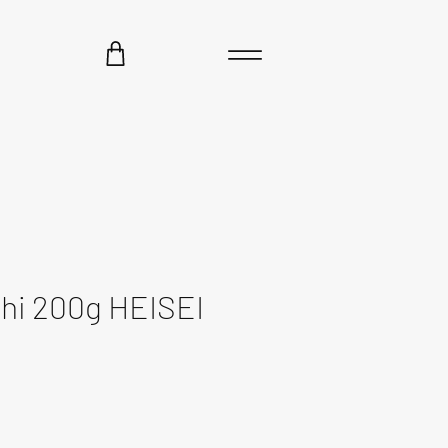
hi 200g HEISEI