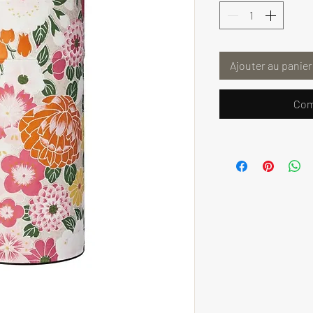
Ajouter au panier
Com