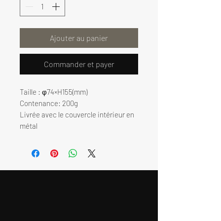
Ajouter au panier
Commander et payer
Taille : φ74×H155(mm)
Contenance: 200g
Livrée avec le couvercle intérieur en
métal