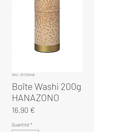
SKU : BT20048
Boîte Washi 200g
HANAZONO
Prix
16,90 €
Quantité
*