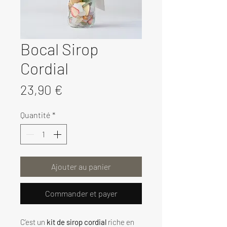
Bocal Sirop
Cordial
Prix
23,90 €
Quantité
*
Ajouter au panier
Commander et payer
C’est un
kit de sirop cordial
riche en