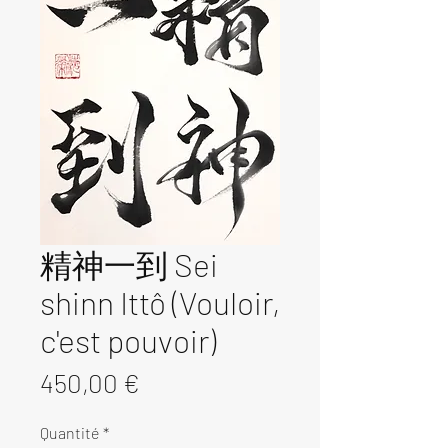
精神一到 Sei
shinn Ittô (Vouloir,
c'est pouvoir)
Prix
450,00 €
Quantité
*