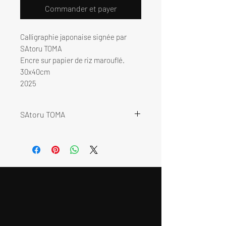
Commander et payer
Calligraphie japonaise signée par
SAtoru TOMA
Encre sur papier de riz marouflé.
30x40cm
2025
SAtoru TOMA
SAtoru Toma a commencé le “Sho-
Dô“ (Sho 書 « l’écriture » et Dô 道 «
la voie ») - la calligraphie japonaise
avec un maître de calligraphie
depuis l’âge de 9 ans.
Dans sa pratique, SAtoru Toma
pousse ce geste, en utilisant les
accidents intentionnels ou des