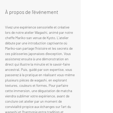
À propos de l'événement
Vivez une expérience sensorielle et créative 
lors de notre atelier Wagashi, animé par notre 
cheffe Mariko-san venue de Kyoto. L'atelier 
débute par une introduction captivante où 
Mariko-san partage l'histoire et les secrets de 
ces pâtisseries japonaises d'exception. Vous 
assisterez ensuite à une démonstration en 
direct qui illustre la minutie et le savoir-faire 
ancestral. Puis, guidé par son expertise, vous 
passerez à la pratique en réalisant vous-même 
plusieurs pièces de wagashi, en explorant 
textures, couleurs et formes. Pour parfaire 
cette immersion, une dégustation de matcha 
viendra sublimer votre expérience, avant de 
conclure cet atelier par un moment de 
convivialité propice aux échanges sur l'art du 
wagashi et l'harmonie entre tradition et 