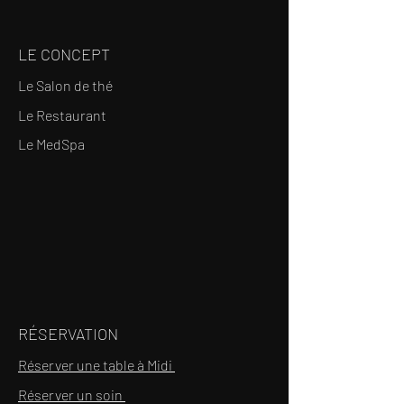
LE CONCEPT
Le Salon de thé
Le Restaurant
Le MedSpa
RÉSERVATION
Réserver une table à Midi
Réserver un soin