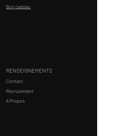
Bon cadeau
RENSEIGNEMENTS
Contact
Recrutement
A Propos