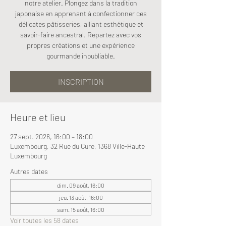
notre atelier. Plongez dans la tradition
japonaise en apprenant à confectionner ces
délicates pâtisseries, alliant esthétique et
savoir-faire ancestral. Repartez avec vos
propres créations et une expérience
gourmande inoubliable.
INSCRIPTION
Heure et lieu
27 sept. 2026, 16:00 – 18:00
Luxembourg, 32 Rue du Cure, 1368 Ville-Haute
Luxembourg
Autres dates
dim. 09 août, 16:00
jeu. 13 août, 16:00
sam. 15 août, 16:00
Voir toutes les 58 dates