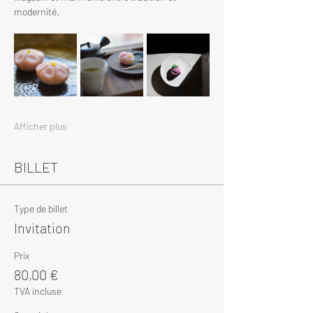
modernité.
Afficher plus
BILLET
Type de billet
Invitation
Prix
80,00 €
TVA incluse