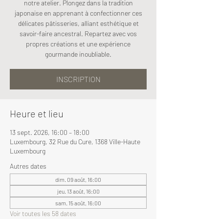
notre atelier. Plongez dans la tradition
japonaise en apprenant à confectionner ces
délicates pâtisseries, alliant esthétique et
savoir-faire ancestral. Repartez avec vos
propres créations et une expérience
gourmande inoubliable.
INSCRIPTION
Heure et lieu
13 sept. 2026, 16:00 – 18:00
Luxembourg, 32 Rue du Cure, 1368 Ville-Haute
Luxembourg
Autres dates
dim. 09 août, 16:00
jeu. 13 août, 16:00
sam. 15 août, 16:00
Voir toutes les 58 dates