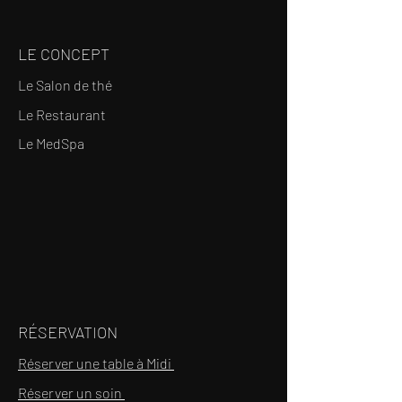
LE CONCEPT
Le Salon de thé
Le Restaurant
Le MedSpa
RÉSERVATION
Réserver une table à Midi
Réserver un soin