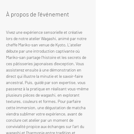
À propos de l'événement
Vivez une expérience sensorielle et créative 
lors de notre atelier Wagashi, animé par notre 
cheffe Mariko-san venue de Kyoto. L'atelier 
débute par une introduction captivante où 
Mariko-san partage l'histoire et les secrets de 
ces pâtisseries japonaises d'exception. Vous 
assisterez ensuite à une démonstration en 
direct qui illustre la minutie et le savoir-faire 
ancestral. Puis, guidé par son expertise, vous 
passerez à la pratique en réalisant vous-même 
plusieurs pièces de wagashi, en explorant 
textures, couleurs et formes. Pour parfaire 
cette immersion, une dégustation de matcha 
viendra sublimer votre expérience, avant de 
conclure cet atelier par un moment de 
convivialité propice aux échanges sur l'art du 
wagashi et l'harmonie entre tradition et 