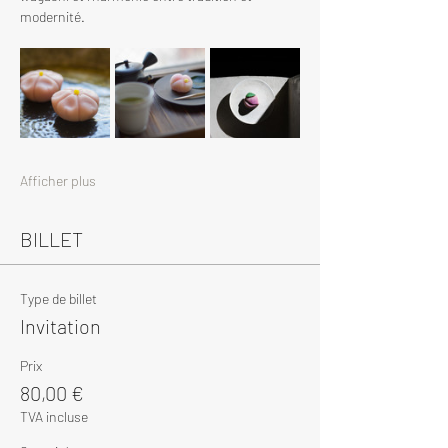
modernité.
Afficher plus
BILLET
Type de billet
Invitation
Prix
80,00 €
TVA incluse