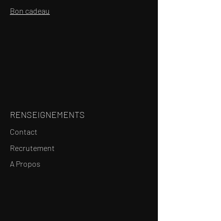
Bon cadeau
RENSEIGNEMENTS
Contact
Recrutement
A Propos