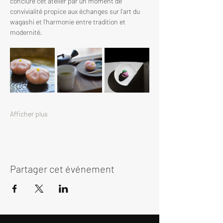
conclure cet atelier par un moment de 
convivialité propice aux échanges sur l'art du 
wagashi et l'harmonie entre tradition et 
modernité.
Afficher plus
Partager cet événement