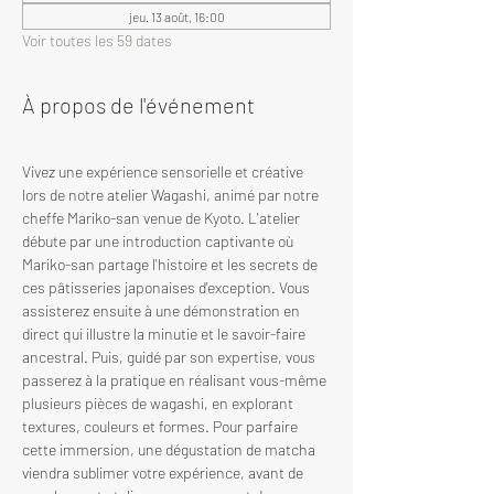
jeu. 13 août, 16:00
Voir toutes les 59 dates
À propos de l'événement
Vivez une expérience sensorielle et créative 
lors de notre atelier Wagashi, animé par notre 
cheffe Mariko-san venue de Kyoto. L'atelier 
débute par une introduction captivante où 
Mariko-san partage l'histoire et les secrets de 
ces pâtisseries japonaises d'exception. Vous 
assisterez ensuite à une démonstration en 
direct qui illustre la minutie et le savoir-faire 
ancestral. Puis, guidé par son expertise, vous 
passerez à la pratique en réalisant vous-même 
plusieurs pièces de wagashi, en explorant 
textures, couleurs et formes. Pour parfaire 
cette immersion, une dégustation de matcha 
viendra sublimer votre expérience, avant de 