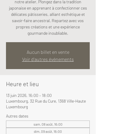
notre atelier. Plongez dans la tradition
japonaise en apprenant à confectionner ces
délicates pâtisseries, alliant esthétique et
savoir-faire ancestral. Repartez avec vos
propres créations et une expérience
gourmande inoubliable.
Aucun billet en vente
Voir d'autres événements
Heure et lieu
13 juin 2026, 16:00 – 18:00
Luxembourg, 32 Rue du Cure, 1368 Ville-Haute
Luxembourg
Autres dates
sam. 08 août, 16:00
dim. 09 août, 16:00