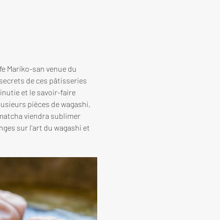
ffe Mariko-san venue du 
secrets de ces pâtisseries 
utie et le savoir-faire 
lusieurs pièces de wagashi, 
matcha viendra sublimer 
ges sur l'art du wagashi et 