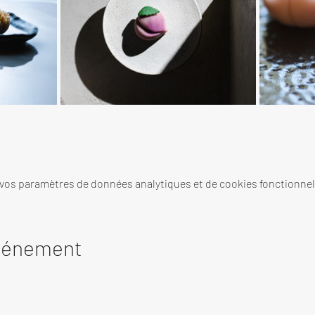
 vos paramètres de données analytiques et de cookies fonctionnel
événement