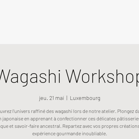
Wagashi Worksho
jeu. 21 mai
  |  
Luxembourg
vrez l'univers raffiné des wagashi lors de notre atelier. Plongez d
n japonaise en apprenant à confectionner ces délicates pâtisseries
que et savoir-faire ancestral. Repartez avec vos propres création
expérience gourmande inoubliable.