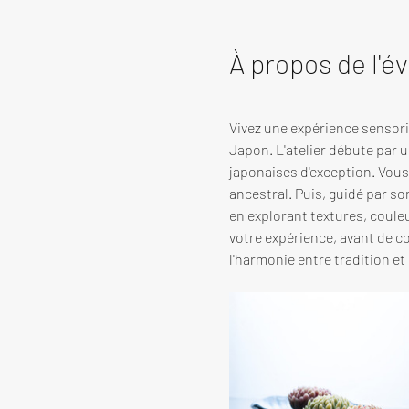
À propos de l'
Vivez une expérience sensorie
Japon. L'atelier débute par u
japonaises d'exception. Vous 
ancestral. Puis, guidé par s
en explorant textures, coule
votre expérience, avant de co
l'harmonie entre tradition et