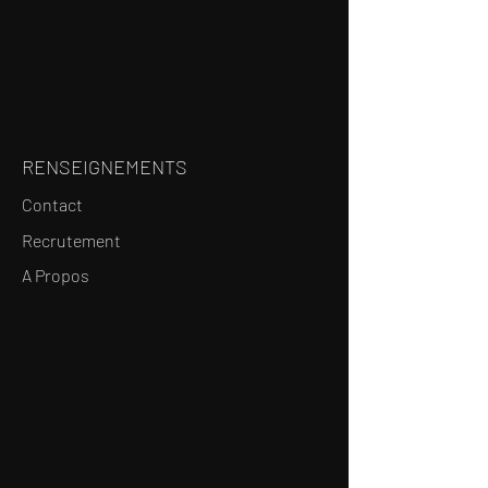
RENSEIGNEMENTS
Contact
Recrutement
A Propos