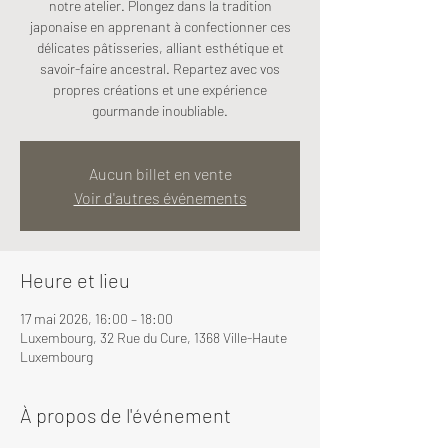
notre atelier. Plongez dans la tradition
japonaise en apprenant à confectionner ces
délicates pâtisseries, alliant esthétique et
savoir-faire ancestral. Repartez avec vos
propres créations et une expérience
gourmande inoubliable.
Aucun billet en vente
Voir d'autres événements
Heure et lieu
17 mai 2026, 16:00 – 18:00
Luxembourg, 32 Rue du Cure, 1368 Ville-Haute
Luxembourg
À propos de l'événement