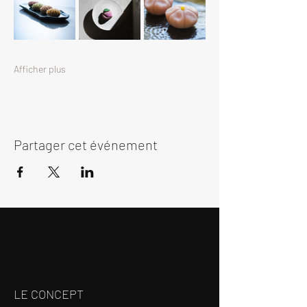
Afficher plus
Partager cet événement
LE CONCEPT