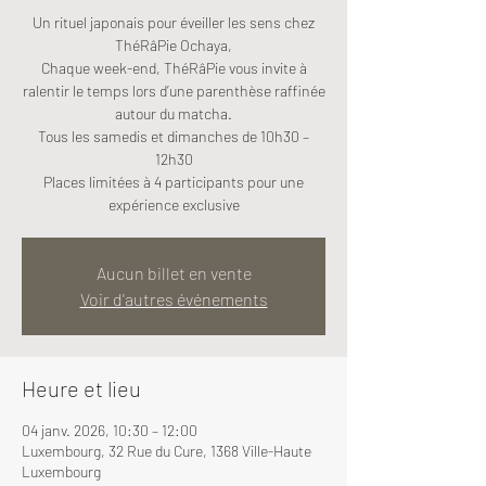
Un rituel japonais pour éveiller les sens chez
ThéRâPie Ochaya,
Chaque week-end, ThéRâPie vous invite à
ralentir le temps lors d’une parenthèse raffinée
autour du matcha.
Tous les samedis et dimanches de 10h30 –
12h30
Places limitées à 4 participants pour une
expérience exclusive
Aucun billet en vente
Voir d'autres événements
Heure et lieu
04 janv. 2026, 10:30 – 12:00
Luxembourg, 32 Rue du Cure, 1368 Ville-Haute
Luxembourg