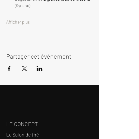
(Kyushu)
Afficher plus
Partager cet événement
LE CONCEPT
Le Salon de thé