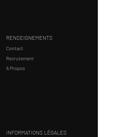
RENSEIGNEMENTS
Contact
Recrutement
A Propos
INFORMATIONS LÉGALES