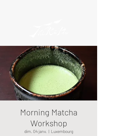
Morning Matcha
Workshop
dim. 04 janv.
  |  
Luxembourg