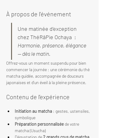
À propos de l'événement
Une matinée d’exception 
chez ThéRâPie Ochaya  : 
Harmonie, présence, élégance 
— dès le matin.
Offrez-vous un moment suspendu pour bien 
commencer la journée : une cérémonie du thé 
matcha guidée, accompagnée de douceurs 
japonaises et d’un éveil à la pleine présence.
Contenu de l’expérience
Initiation au matcha
 : gestes, ustensiles, 
symbolique
Préparation personnalisée
 de votre 
matcha (Usucha)
Dégustation de 
2 grands crus de matcha