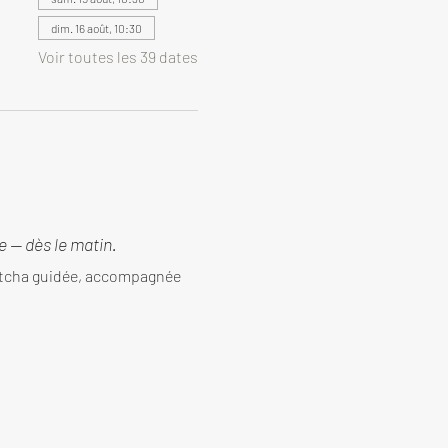
dim. 16 août, 10:30
Voir toutes les 39 dates
 — dès le matin.
tcha guidée, accompagnée 