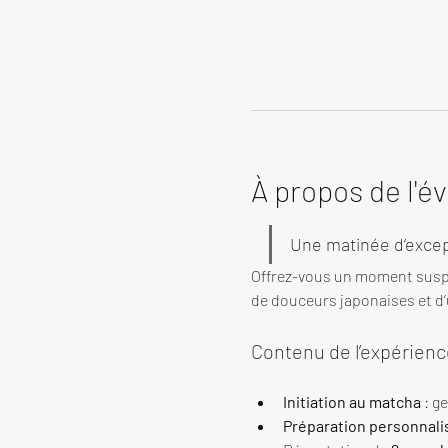
À propos de l'
Une matinée d’excep
Offrez-vous un moment susp
de douceurs japonaises et d’u
Contenu de l’expérienc
Initiation au matcha
 : g
Préparation personnali