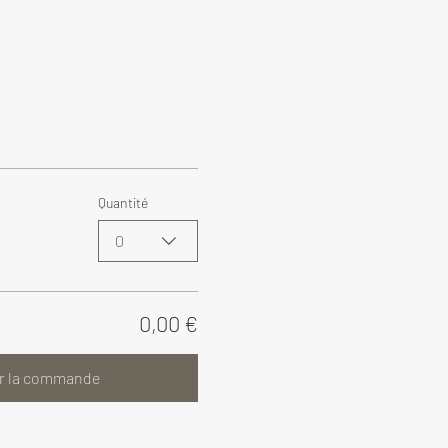
Quantité
0
0,00 €
r la commande