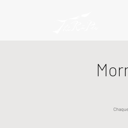
Mor
Chaque 