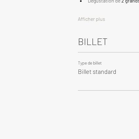
Dégustation de 
2 grand
Afficher plus
BILLET
Type de billet
Billet standard