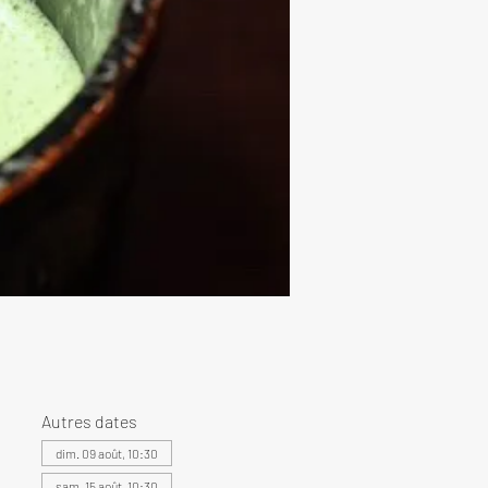
Autres dates
dim. 09 août, 10:30
sam. 15 août, 10:30