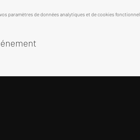
 vos paramètres de données analytiques et de cookies fonctionnel
événement