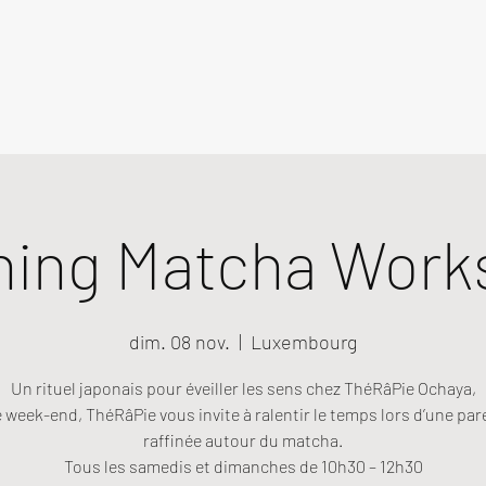
ning Matcha Work
dim. 08 nov.
  |  
Luxembourg
Un rituel japonais pour éveiller les sens chez ThéRâPie Ochaya,
week-end, ThéRâPie vous invite à ralentir le temps lors d’une pa
raffinée autour du matcha.
Tous les samedis et dimanches de 10h30 – 12h30