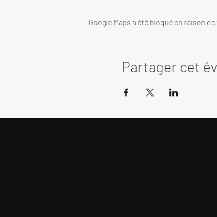
Google Maps a été bloqué en raison de
Partager cet 