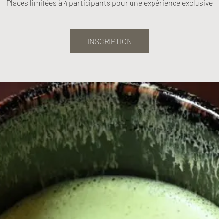
Places limitées à 4 participants pour une expérience exclusive
INSCRIPTION