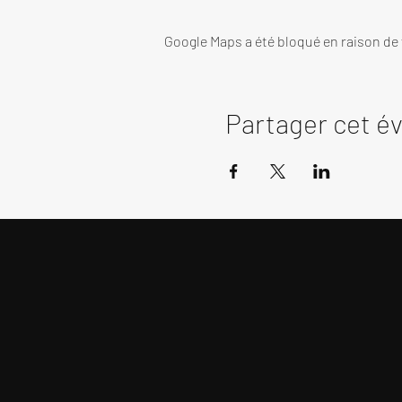
Google Maps a été bloqué en raison de
Partager cet 