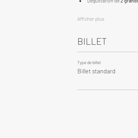
Dégustation de 
2 grand
Afficher plus
BILLET
Type de billet
Billet standard