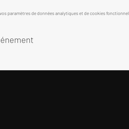
 vos paramètres de données analytiques et de cookies fonctionnel
événement