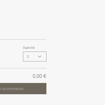
Quantité
0
0,00 €
r la commande