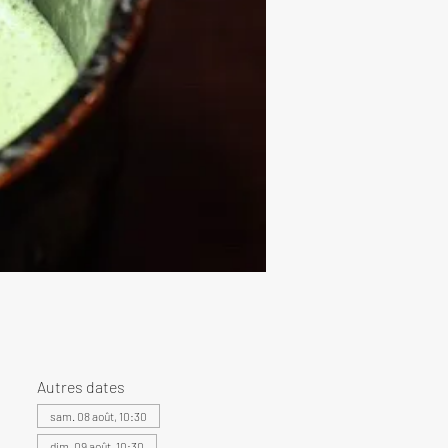
Autres dates
sam. 08 août, 10:30
dim. 09 août, 10:30