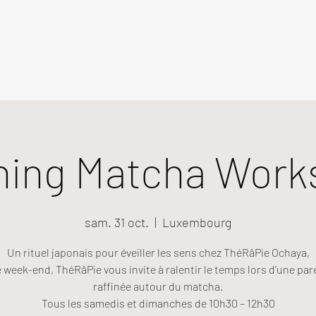
ning Matcha Work
sam. 31 oct.
  |  
Luxembourg
Un rituel japonais pour éveiller les sens chez ThéRâPie Ochaya,
week-end, ThéRâPie vous invite à ralentir le temps lors d’une pa
raffinée autour du matcha.
Tous les samedis et dimanches de 10h30 – 12h30