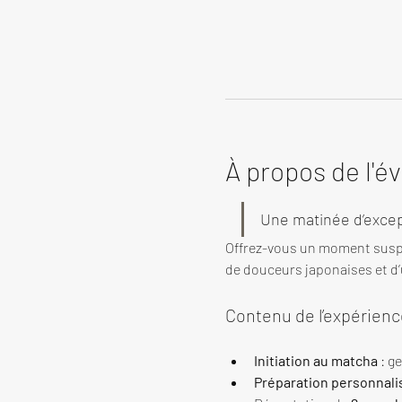
À propos de l'
Une matinée d’excep
Offrez-vous un moment susp
de douceurs japonaises et d’u
Contenu de l’expérienc
Initiation au matcha
 : g
Préparation personnali