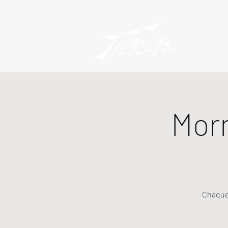
Mor
Chaque 