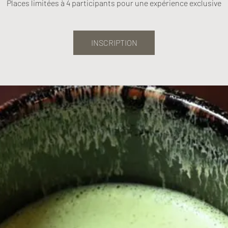
Places limitées à 4 participants pour une expérience exclusive
INSCRIPTION