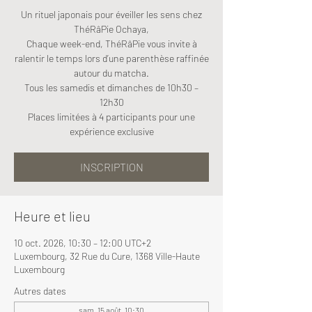
Un rituel japonais pour éveiller les sens chez
ThéRâPie Ochaya,
Chaque week-end, ThéRâPie vous invite à
ralentir le temps lors d’une parenthèse raffinée
autour du matcha.
Tous les samedis et dimanches de 10h30 –
12h30
Places limitées à 4 participants pour une
expérience exclusive
INSCRIPTION
Heure et lieu
10 oct. 2026, 10:30 – 12:00 UTC+2
Luxembourg, 32 Rue du Cure, 1368 Ville-Haute
Luxembourg
Autres dates
sam. 15 août, 10:30