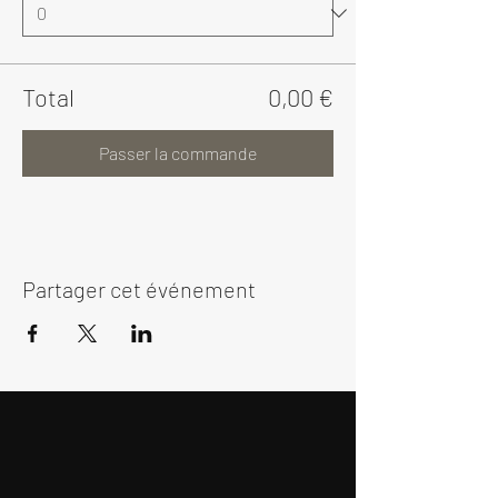
Total
0,00 €
Passer la commande
Partager cet événement