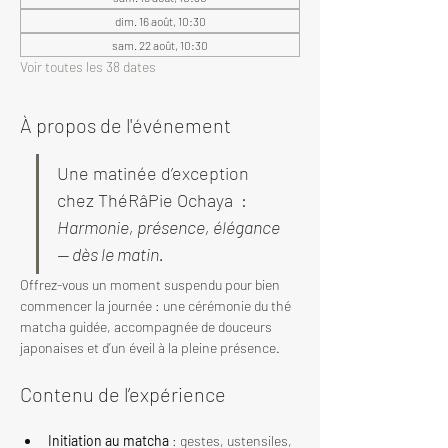
dim. 16 août, 10:30
sam. 22 août, 10:30
Voir toutes les 38 dates
À propos de l'événement
Une matinée d’exception 
chez ThéRâPie Ochaya  : 
Harmonie, présence, élégance 
— dès le matin.
Offrez-vous un moment suspendu pour bien 
commencer la journée : une cérémonie du thé 
matcha guidée, accompagnée de douceurs 
japonaises et d’un éveil à la pleine présence.
Contenu de l’expérience
Initiation au matcha
 : gestes, ustensiles, 