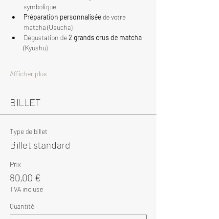
symbolique
Préparation personnalisée
 de votre 
matcha (Usucha)
Dégustation de 
2 grands crus de matcha
(Kyushu)
Afficher plus
BILLET
Type de billet
Billet standard
Prix
80,00 €
TVA incluse
Quantité