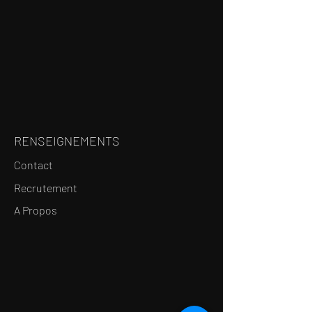
RENSEIGNEMENTS
Contact
Recrutement
A Propos