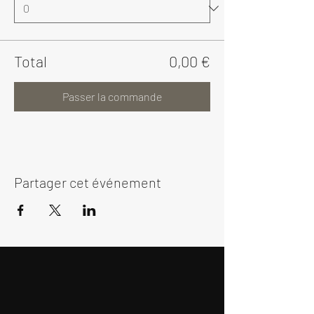
Total
0,00 €
Passer la commande
Partager cet événement