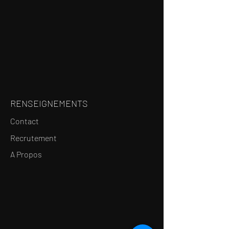
RENSEIGNEMENTS
Contact
Recrutement
A Propos