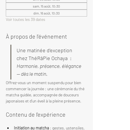
sam. 15 août, 10:30
dim. 16 août, 10:30
Voir toutes les 39 dates
À propos de l'événement
Une matinée d’exception 
chez ThéRâPie Ochaya  : 
Harmonie, présence, élégance 
— dès le matin.
Offrez-vous un moment suspendu pour bien 
commencer la journée : une cérémonie du thé 
matcha guidée, accompagnée de douceurs 
japonaises et d’un éveil à la pleine présence.
Contenu de l’expérience
Initiation au matcha
 : gestes, ustensiles, 