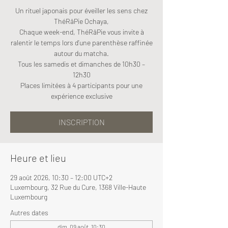
Un rituel japonais pour éveiller les sens chez
ThéRâPie Ochaya,
Chaque week-end, ThéRâPie vous invite à
ralentir le temps lors d’une parenthèse raffinée
autour du matcha.
Tous les samedis et dimanches de 10h30 –
12h30
Places limitées à 4 participants pour une
expérience exclusive
INSCRIPTION
Heure et lieu
29 août 2026, 10:30 – 12:00 UTC+2
Luxembourg, 32 Rue du Cure, 1368 Ville-Haute
Luxembourg
Autres dates
dim. 09 août, 10:30