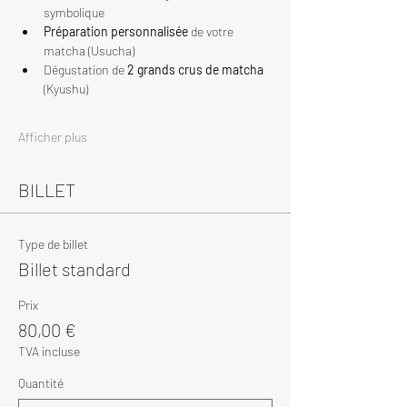
symbolique
Préparation personnalisée
 de votre 
matcha (Usucha)
Dégustation de 
2 grands crus de matcha
(Kyushu)
Afficher plus
BILLET
Type de billet
Billet standard
Prix
80,00 €
TVA incluse
Quantité